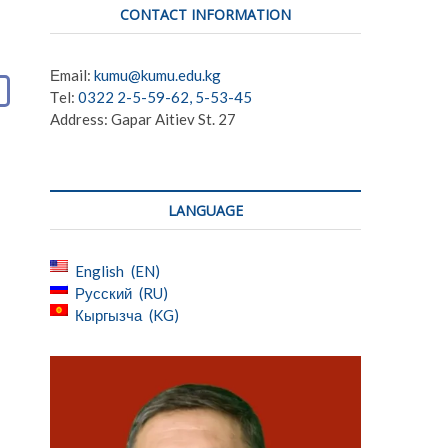
CONTACT INFORMATION
Еmail:
kumu@kumu.edu.kg
Тel:
0322 2-5-59-62, 5-53-45
Address: Gapar Aitiev St. 27
LANGUAGE
English
EN
Русский
RU
Кыргызча
KG