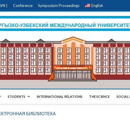
VN |
Conference
Symposium Proceedings
English
STUDENTS
INTERNATIONAL RELATIONS
THE SCIENCE
SOCIAL 
ЕКТРОННАЯ БИБЛИОТЕКА