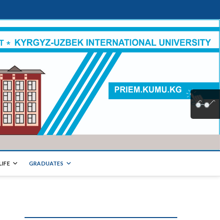
LIFE
GRADUATES