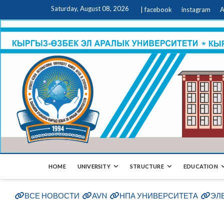
Saturday, August 08, 2026
| facebook
instagram
A
HOME
UNIVERSITY
STRUCTURE
EDUCATION
ВСЕ НОВОСТИ
AVN
НПА УНИВЕРСИТЕТА
ЭЛ