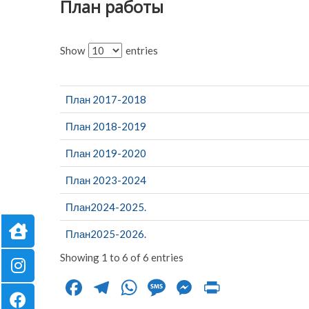
План работы
Show
entries
План 2017-2018
План 2018-2019
План 2019-2020
План 2023-2024
План2024-2025.
План2025-2026.
Showing 1 to 6 of 6 entries
F
T
W
M
M
Pr