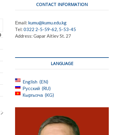
CONTACT INFORMATION
Еmail:
kumu@kumu.edu.kg
Тel:
0322 2-5-59-62, 5-53-45
Address: Gapar Aitiev St. 27
LANGUAGE
English
EN
Русский
RU
Кыргызча
KG