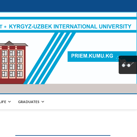
LIFE
GRADUATES