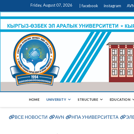
Friday, August 07, 2026
| facebook
instagram
AVN
HOME
UNIVERSITY
STRUCTURE
EDUCATION
ВСЕ НОВОСТИ
AVN
НПА УНИВЕРСИТЕТА
ЭЛ