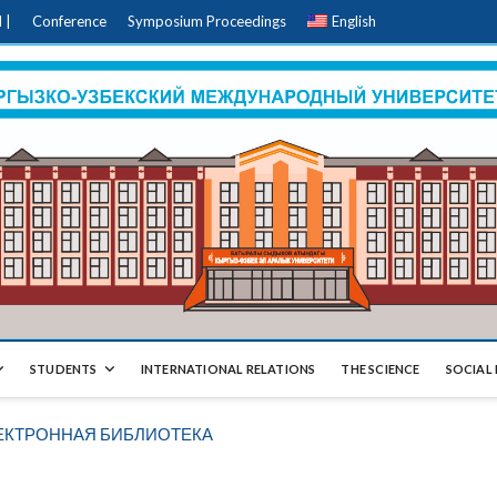
 |
Conference
Symposium Proceedings
English
STUDENTS
INTERNATIONAL RELATIONS
THE SCIENCE
SOCIAL 
ЕКТРОННАЯ БИБЛИОТЕКА