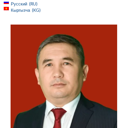
Русский
RU
Кыргызча
KG