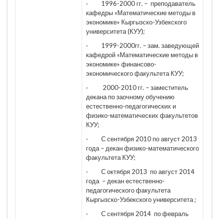
· 1996-2000 гг. – преподаватель
кафедры «Математические методы в
экономике» Кыргызско-Узбекского
университета (КУУ);
· 1999-2000гг. – зам. заведующей
кафедрой «Математические методы в
экономике» финансово-
экономического факультета КУУ;
· 2000-2010 гг. – заместитель
декана по заочному обучению
естественно-педагогических и
физико-математических факультетов
КУУ;
· С сентября 2010 по август 2013
года – декан физико-математического
факультета КУУ;
· С октября 2013 по август 2014
года – декан естественно-
педагогического факультета
Кыргызско-Узбекского университета ;
· С сентября 2014 по февраль