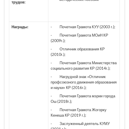
трудов:
Награды:
· Почетная Грамота КУУ (2003 г.);
· Почетная Грамота МОиН КР
(2009г.);
· Отличник образования КР
(2010г.);
· Почетная Грамота Министерства
социального развития КР (2014г.);
· Нагрудной знак «Отличник
профсоюзного движения образования
и науки» КР (2016г.);
· Почетная Грамота мэрии города
Ош (2018г.);
· Почетная Грамота Жогорку
Кенеша КР (2019 г.);
· Заслуженный деятель КУМУ
(2021 г.);