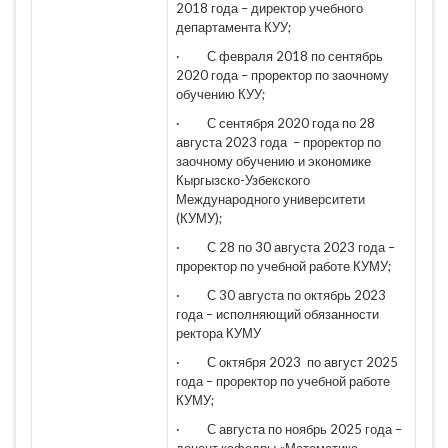
2018 года – директор учебного
департамента КУУ;
· С февраля 2018 по сентябрь
2020 года – проректор по заочному
обучению КУУ;
· С сентября 2020 года по 28
августа 2023 года – проректор по
заочному обучению и экономике
Кыргызско-Узбекского
Международного университети
(КУМУ);
· С 28 по 30 августа 2023 года –
проректор по учебной работе КУМУ;
· С 30 августа по октябрь 2023
года – исполняющий обязанности
ректора КУМУ
· С октября 2023 по август 2025
года – проректор по учебной работе
КУМУ;
· С августа по ноябрь 2025 года –
доцент кафедры «Математика,