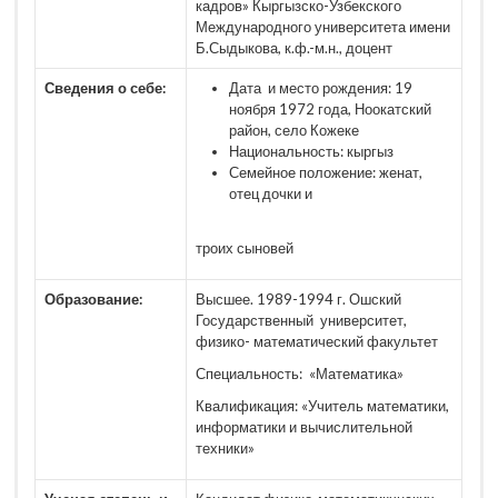
кадров» Кыргызско-Узбекского
Международного университета имени
Б.Сыдыкова, к.ф.-м.н., доцент
Сведения о себе:
Дата и место рождения: 19
ноября 1972 года, Ноокатский
район, село Кожеке
Национальность: кыргыз
Семейное положение: женат,
отец дочки и
троих сыновей
Образование:
Высшее. 1989-1994 г. Ошский
Государственный университет,
физико- математический факультет
Специальность: «Математика»
Квалификация: «Учитель математики,
информатики и вычислительной
техники»