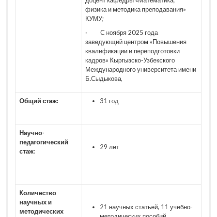
физика и методика преподавания»
КУМУ;
· С ноября 2025 года
заведующий центром «Повышения
квалификации и переподготовки
кадров» Кыргызско-Узбекского
Международного университета имени
Б.Сыдыкова,
Общий стаж:
31 год
Научно-
педагогический
29 лет
стаж:
Количество
научных и
21 научных статьей, 11 учебно-
методических
методических пособий