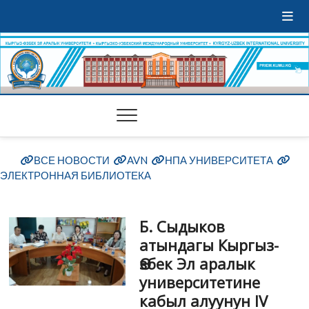
ВСЕ НОВОСТИ
AVN
НПА УНИВЕРСИТЕТА
ЭЛЕКТРОННАЯ БИБЛИОТЕКА
Б. Сыдыков
атындагы Кыргыз-
Өзбек Эл аралык
университетине
кабыл алуунун IV