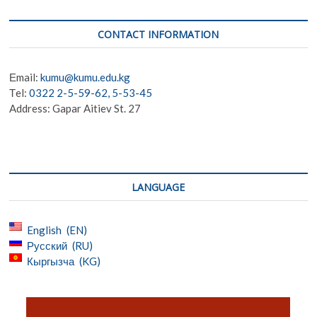
CONTACT INFORMATION
Еmail:
kumu@kumu.edu.kg
Тel:
0322 2-5-59-62, 5-53-45
Address: Gapar Aitiev St. 27
LANGUAGE
English
EN
Русский
RU
Кыргызча
KG