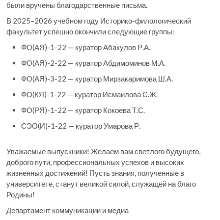
были вручены благодарственные письма.
В 2025–2026 учебном году Историко-филологический
факультет успешно окончили следующие группы:
ФО(АЯ)-1-22 — куратор Абакулов Р.А.
ФО(АЯ)-2-22 — куратор Абдимоминов М.А.
ФО(АЯ)-3-22 — куратор Мирзакаримова Ш.А.
ФО(КЯ)-1-22 — куратор Исмаилова С.Ж.
ФО(РЯ)-1-22 — куратор Кокоева Т.С.
СЭО(И)-1-22 — куратор Умарова Р.
Уважаемые выпускники! Желаем вам светлого будущего,
доброго пути, профессиональных успехов и высоких
жизненных достижений! Пусть знания, полученные в
университете, станут великой силой, служащей на благо
Родины!
Департамент коммуникации и медиа