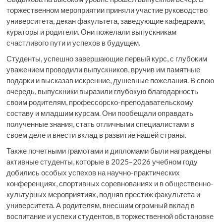
торжественном мероприятии приняли участие руководство
университета, декан факультета, заведующие кафедрами,
кураторы и родители. Они пожелали выпускникам
счастливого пути и успехов в будущем.
Студенты, успешно завершающие первый курс, с глубоким
уважением проводили выпускников, вручив им памятные
подарки и высказав искренние, душевные пожелания. В свою
очередь, выпускники выразили глубокую благодарность
своим родителям, профессорско-преподавательскому
составу и младшим курсам. Они пообещали оправдать
полученные знания, стать отличными специалистами в
своем деле и внести вклад в развитие нашей страны.
Также почетными грамотами и дипломами были награждены
активные студенты, которые в 2025–2026 учебном году
добились особых успехов на научно-практических
конференциях, спортивных соревнованиях и в общественно-
культурных мероприятиях, подняв престиж факультета и
университета. А родителям, внесшим огромный вклад в
воспитание и успехи студентов, в торжественной обстановке