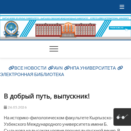
ВСЕ НОВОСТИ
AVN
НПА УНИВЕРСИТЕТА
ЭЛЕКТРОННАЯ БИБЛИОТЕКА
В добрый путь, выпускник!
26.05.2026
На историко-филологическом факультете Кыргызско-
Узбекского Международного университета имени Б.
Сыдыкова на высоком уровне прошел выпускной вечер. В