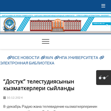
ВСЕ НОВОСТИ
AVN
НПА УНИВЕРСИТЕТА
ЭЛЕКТРОННАЯ БИБЛИОТЕКА
“Достук” телестудиясынын
кызматкерлери сыйланды
10.12.2024
8-декабрь Радио жана телевидение кызматкерлеринин