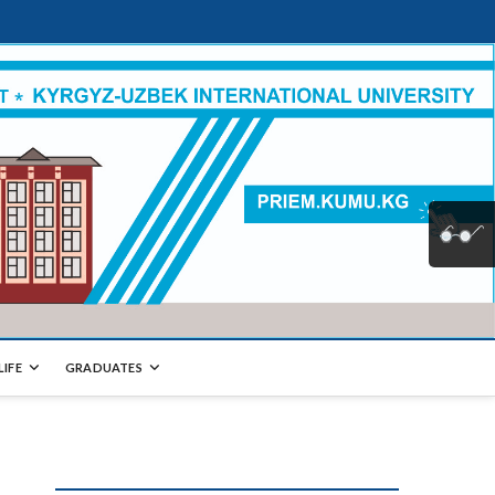
LIFE
GRADUATES