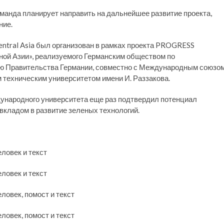
манда планирует направить на дальнейшее развитие проекта,
ние.
 Central Asia был организован в рамках проекта PROGRESS
ой Азии», реализуемого Германским обществом по
ию Правительства Германии, совместно с Международным союзо
 техническим университетом имени И. Раззакова.
ународного университета еще раз подтвердил потенциал
вкладом в развитие зеленых технологий.