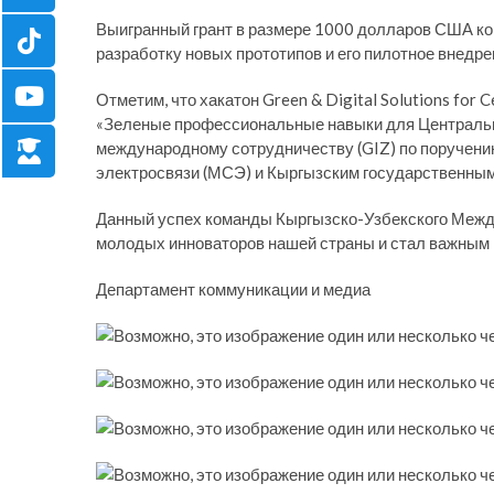
Выигранный грант в размере 1000 долларов США ко
разработку новых прототипов и его пилотное внедре
Отметим, что хакатон Green & Digital Solutions for
«Зеленые профессиональные навыки для Центральн
международному сотрудничеству (GIZ) по поручен
электросвязи (МСЭ) и Кыргызским государственным
Данный успех команды Кыргызско-Узбекского Межд
молодых инноваторов нашей страны и стал важным 
Департамент коммуникации и медиа