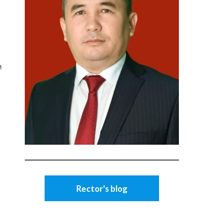
м
Rector's blog