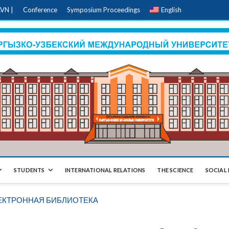
VN |
Conference
Symposium Proceedings
English
STUDENTS
INTERNATIONAL RELATIONS
THE SCIENCE
SOCIAL 
ЕКТРОННАЯ БИБЛИОТЕКА