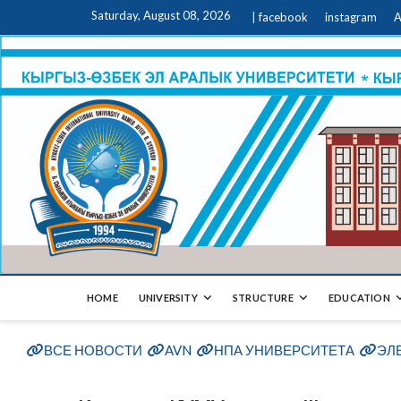
Saturday, August 08, 2026
| facebook
instagram
A
HOME
UNIVERSITY
STRUCTURE
EDUCATION
ВСЕ НОВОСТИ
AVN
НПА УНИВЕРСИТЕТА
ЭЛ