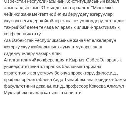
Өзбекстан Республикасынын Конституциясынын кабыл
алынгандыгынын 31 жылдыгына арналган “Мектепке
чейинки жана мектептик билим берүүдөгү өзгөрүүлөр:
укуктук негиздер, көйгөйлөр жана чечүү жолдору, чет элдик
тажрыйба” деген темада эл аралык илимий-практикалык
конференция өттү.
Ага Өзбекстан Республикасынын жана чет өлкөлөрдүн
жогорку окуу жайларынын окумуштуулары, жаш
изденүүчүлөрү чакырылган.
Аталган илимий конференцияга Кыргыз-Өзбек Эл аралык
университетинин эл аралык байланыштар жана
стратегиялык өнүктүрүү боюнча проректору, филос.и.д.,
профессор Балтабаева Аида Тынайбековна, юридика-бажы
факультетинин деканы, ю.и.д., профессор Көкөева Алмагүл
Муктарбековналар катышып келишти.