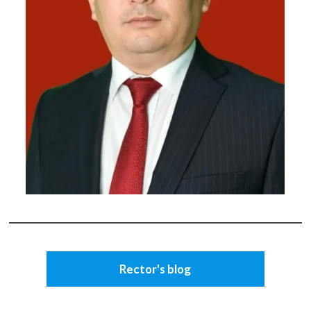
Rector's blog