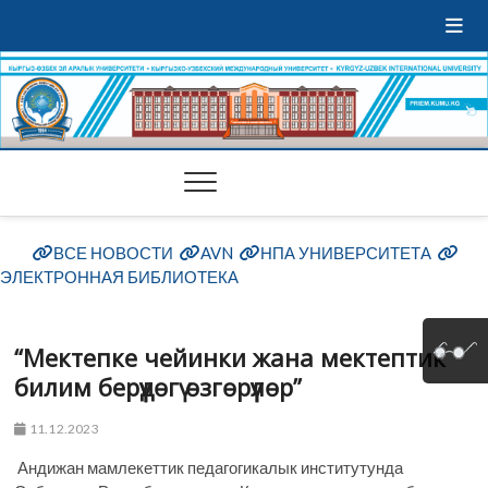
ВСЕ НОВОСТИ
AVN
НПА УНИВЕРСИТЕТА
ЭЛЕКТРОННАЯ БИБЛИОТЕКА
“Мектепке чейинки жана мектептик
билим берүүдөгү өзгөрүүлөр”
11.12.2023
Андижан мамлекеттик педагогикалык институтунда