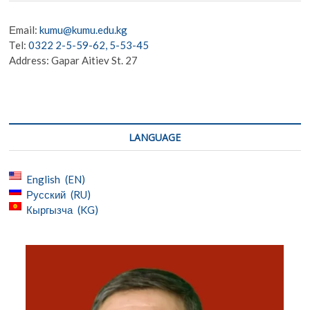
Еmail:
kumu@kumu.edu.kg
Тel:
0322 2-5-59-62, 5-53-45
Address: Gapar Aitiev St. 27
LANGUAGE
English
EN
Русский
RU
Кыргызча
KG