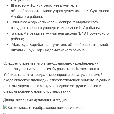
III место
— Толкун Бегалиева, учитель
общеобразовательного учреждения имени К. Султанова
Алайского района;
Ташмама Абдыкалыкова — аспирант Кыргызского
государственного университета имени И. Арабаева;
Батма Мырза кызы — учитель школы №48 Ноокенского
района;
Мавлюда Бөрүбаева — учитель общеобразовательной
школы «Өрүк-Зар» Кадамжайского района.
Следует отметить, что в международной конференции
приняли участие учёные из Кыргызстана, Казахстана и
Узбекистана, что придало мероприятию статус значимой
академической площадки, способствующей обмену научным
опытом, укреплению международного сотрудничества и
стимулированию новых исследований.
Департамент коммуникации и медиа