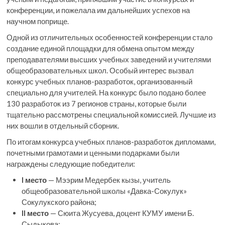
конференции, и пожелала им дальнейших успехов на
научном поприще.
Одной из отличительных особенностей конференции стало
создание единой площадки для обмена опытом между
преподавателями высших учебных заведений и учителями
общеобразовательных школ. Особый интерес вызвал
конкурс учебных планов-разработок, организованный
специально для учителей. На конкурс было подано более
130 разработок из 7 регионов страны, которые были
тщательно рассмотрены специальной комиссией. Лучшие из
них вошли в отдельный сборник.
По итогам конкурса учебных планов-разработок дипломами,
почетными грамотами и ценными подарками были
награждены следующие победители:
I место
— Мээрим Медербек кызы, учитель
общеобразовательной школы «Давка-Сокулук»
Сокулукского района;
II место
— Сюита Жусуева, доцент КУМУ имени Б.
Сыдыкова;