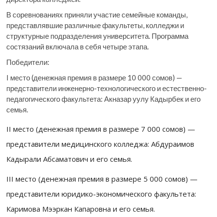
В соревнованиях приняли участие семейные команды,
представлявшие различные факультеты, колледжи и
структурные подразделения университета. Программа
состязаний включала в себя четыре этапа.
Победители:
I место (денежная премия в размере 10 000 сомов) —
представители инженерно-технологического и естественно-
педагогического факультета: Акназар уулу Кадырбек и его
семья.
II место (денежная премия в размере 7 000 сомов) —
представители медицинского колледжа: Абдураимов
Кадырали Абсаматович и его семья.
III место (денежная премия в размере 5 000 сомов) —
представители юридико-экономического факультета:
Каримова Мээркан Капаровна и его семья.