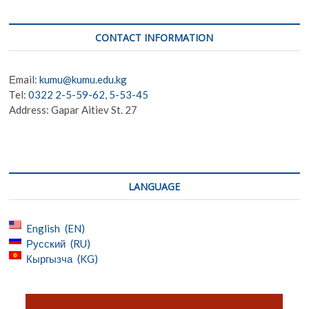
CONTACT INFORMATION
Еmail:
kumu@kumu.edu.kg
Тel:
0322 2-5-59-62, 5-53-45
Address: Gapar Aitiev St. 27
LANGUAGE
English
EN
Русский
RU
Кыргызча
KG