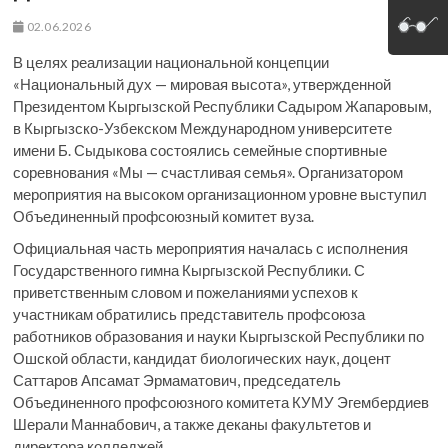
02.06.2026
В целях реализации национальной концепции
«Национальный дух — мировая высота», утвержденной
Президентом Кыргызской Республики Садыром Жапаровым,
в Кыргызско-Узбекском Международном университете
имени Б. Сыдыкова состоялись семейные спортивные
соревнования «Мы — счастливая семья». Организатором
мероприятия на высоком организационном уровне выступил
Объединенный профсоюзный комитет вуза.
Официальная часть мероприятия началась с исполнения
Государственного гимна Кыргызской Республики. С
приветственным словом и пожеланиями успехов к
участникам обратились представитель профсоюза
работников образования и науки Кыргызской Республики по
Ошской области, кандидат биологических наук, доцент
Саттаров Апсамат Эрмаматович, председатель
Объединенного профсоюзного комитета КУМУ Эгембердиев
Шерали Маннабович, а также деканы факультетов и
директора колледжей.