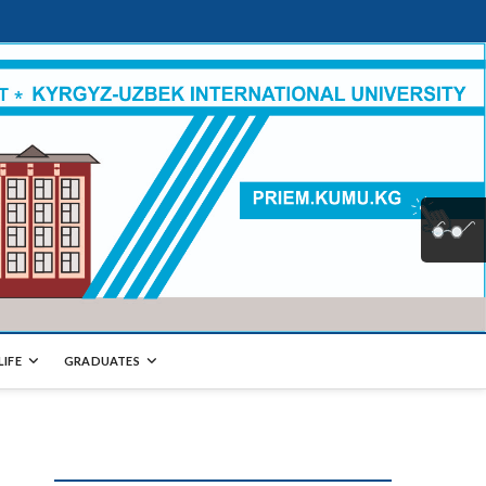
LIFE
GRADUATES