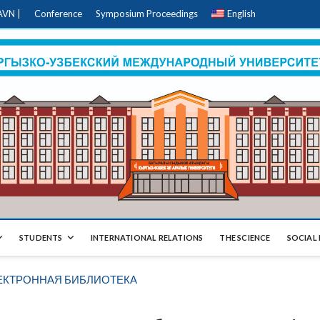
AVN |
Conference
Symposium Proceedings
English
STUDENTS
INTERNATIONAL RELATIONS
THE SCIENCE
SOCIAL 
ЕКТРОННАЯ БИБЛИОТЕКА