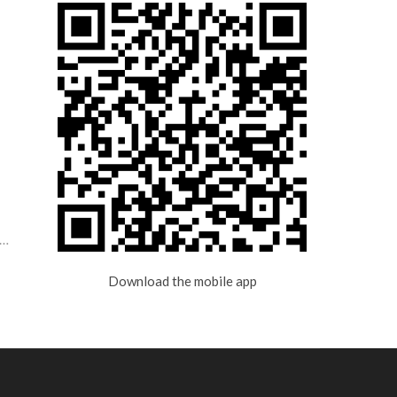
и…
Download the mobile app