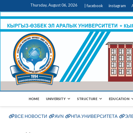
Thursday, August 06, 2026
| facebook
instagram
HOME
UNIVERSITY
STRUCTURE
EDUCATION
ВСЕ НОВОСТИ
AVN
НПА УНИВЕРСИТЕТА
ЭЛ