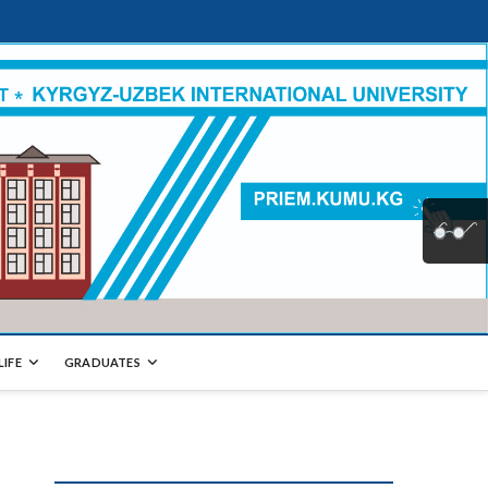
LIFE
GRADUATES