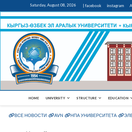
Saturday, August 08, 2026
| facebook
instagram
A
HOME
UNIVERSITY
STRUCTURE
EDUCATION
ВСЕ НОВОСТИ
AVN
НПА УНИВЕРСИТЕТА
ЭЛ