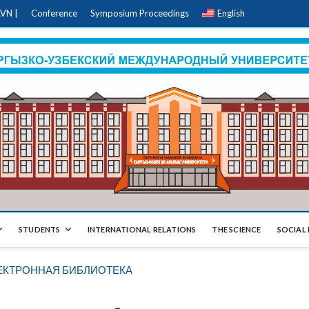
VN |
Conference
Symposium Proceedings
English
STUDENTS
INTERNATIONAL RELATIONS
THE SCIENCE
SOCIAL 
ЕКТРОННАЯ БИБЛИОТЕКА