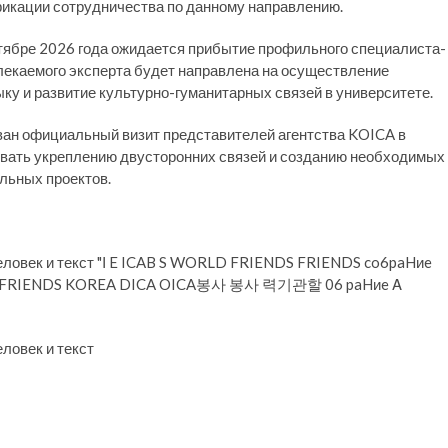
икации сотрудничества по данному направлению.
тябре 2026 года ожидается прибытие профильного специалиста-
лекаемого эксперта будет направлена на осуществление
ку и развитие культурно-гуманитарных связей в университете.
ован официальный визит представителей агентства KOICA в
овать укреплению двусторонних связей и созданию необходимых
льных проектов.