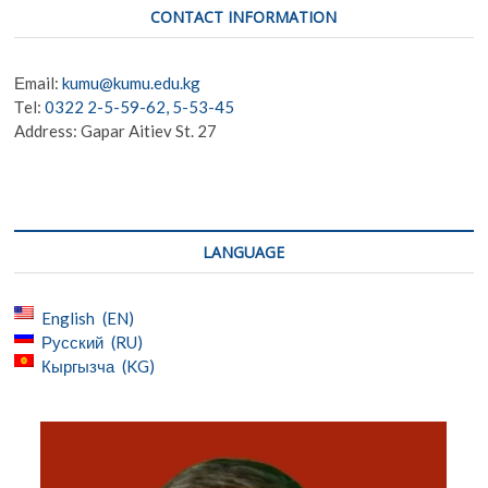
CONTACT INFORMATION
Еmail:
kumu@kumu.edu.kg
Тel:
0322 2-5-59-62, 5-53-45
Address: Gapar Aitiev St. 27
LANGUAGE
English
EN
Русский
RU
Кыргызча
KG