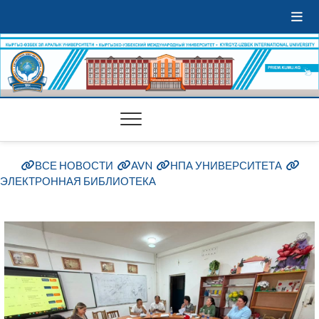
ВСЕ НОВОСТИ
AVN
НПА УНИВЕРСИТЕТА
ЭЛЕКТРОННАЯ БИБЛИОТЕКА
Б. Сыдыков атындагы Кыргыз-
Өзбек эл аралык университетинде